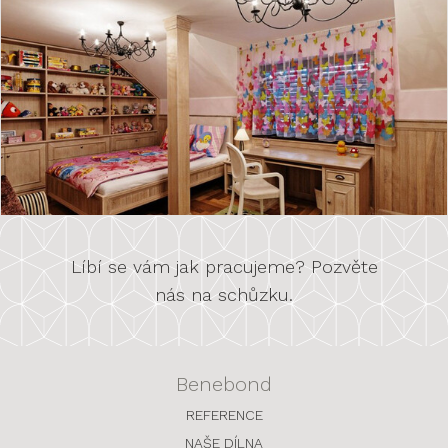
Líbí se vám jak pracujeme? Pozvěte
nás na schůzku.
Benebond
REFERENCE
NAŠE DÍLNA