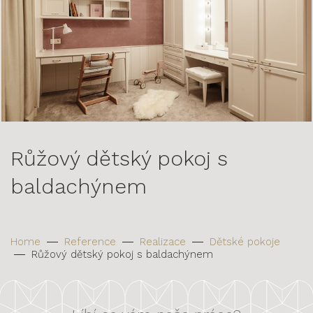
Růžový dětský pokoj s
baldachýnem
Home
Reference
Realizace
Dětské pokoje
Růžový dětský pokoj s baldachýnem