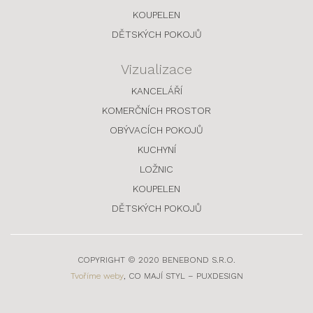
KOUPELEN
DĚTSKÝCH POKOJŮ
Vizualizace
KANCELÁŘÍ
KOMERČNÍCH PROSTOR
OBÝVACÍCH POKOJŮ
KUCHYNÍ
LOŽNIC
KOUPELEN
DĚTSKÝCH POKOJŮ
COPYRIGHT © 2020 BENEBOND S.R.O.
Tvoříme weby
, CO MAJÍ STYL – PUXDESIGN