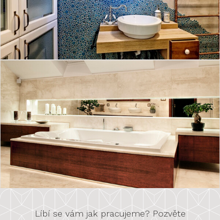
Líbí se vám jak pracujeme? Pozvěte